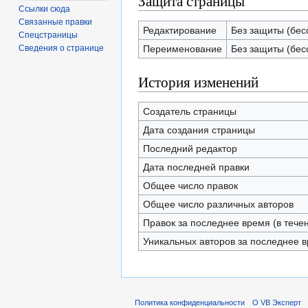
Защита страницы
Ссылки сюда
Связанные правки
Редактирование
Без защиты (бес
Спецстраницы
Переименование
Без защиты (бес
Сведения о странице
История изменений
Создатель страницы
Дата создания страницы
Последний редактор
Дата последней правки
Общее число правок
Общее число различных авторов
Правок за последнее время (в тече
Уникальных авторов за последнее 
Политика конфиденциальности
О VB Эксперт