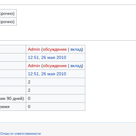
срочно)
срочно)
Admin
(
обсуждение
|
вклад
)
12:51, 26 мая 2010
Admin
(
обсуждение
|
вклад
)
12:51, 26 мая 2010
2
2
ние 90 дней)
0
время
0
Отказ от ответственности