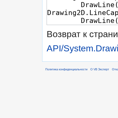
Возврат к стран
API/System.Draw
Политика конфиденциальности
О VB Эксперт
Отка