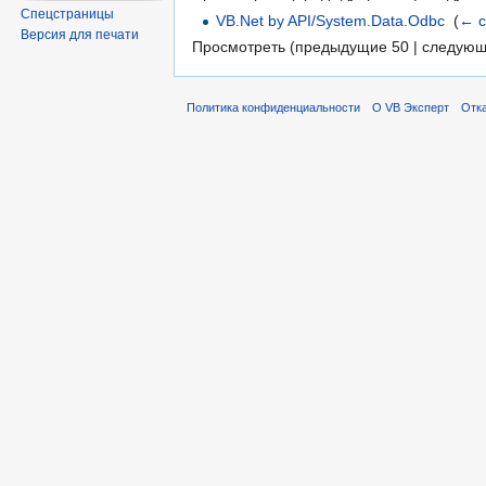
Спецстраницы
VB.Net by API/System.Data.Odbc
‎
(
← с
Версия для печати
Просмотреть (предыдущие 50 | следующ
Политика конфиденциальности
О VB Эксперт
Отка