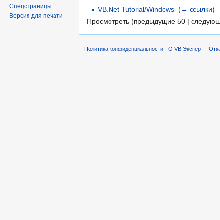
Спецстраницы
VB.Net Tutorial/Windows
‎
(
← ссылки
)
Версия для печати
Просмотреть (предыдущие 50 | следующ
Политика конфиденциальности
О VB Эксперт
Отка